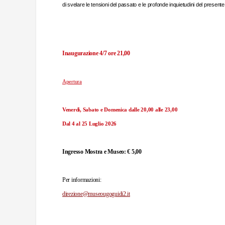
di svelare le tensioni del passato e le profonde inquietudini del presente
Inaugurazione 4/7 ore 21,00
Apertura
Venerdì, Sabato e Domenica dalle 20,00 alle 23,00
Dal 4 al 25 Luglio 2026
Ingresso Mostra e Museo: € 5,00
Per informazioni:
direzione@museougoguidi2.it