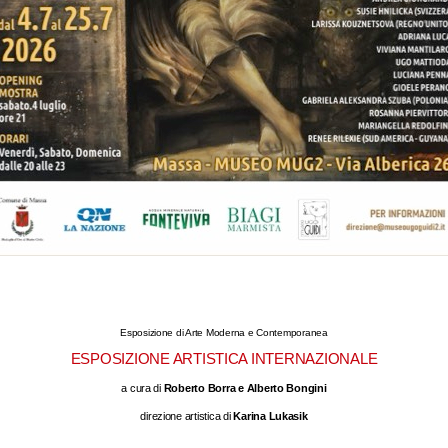
Esposizione di Arte Moderna e Contemporanea
ESPOSIZIONE ARTISTICA INTERNAZIONALE
a cura di
Roberto Borra e Alberto Bongini
direzione artistica di
Karina Lukasik