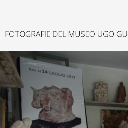
FOTOGRAFIE DEL MUSEO UGO GU