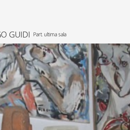
O GUIDI
Part. ultima sala