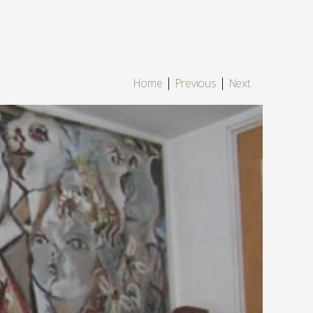
|
|
Home
Previous
Next